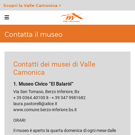
Scopri la Valle Camonica >
Contatta il museo
Contatti dei musei di Valle
Camonica
1. Museo Civico “El Balaròl”
Via San Tomaso, Berzo Inferiore, Bs
+ 39 0364.40100 8 - + 39 347 9981682
laura.pastorelli@alice.it
www.comune.berzo-inferiore.bs.it
ORARI
Il museo è aperto la quarta domenica di ogni mese dalle