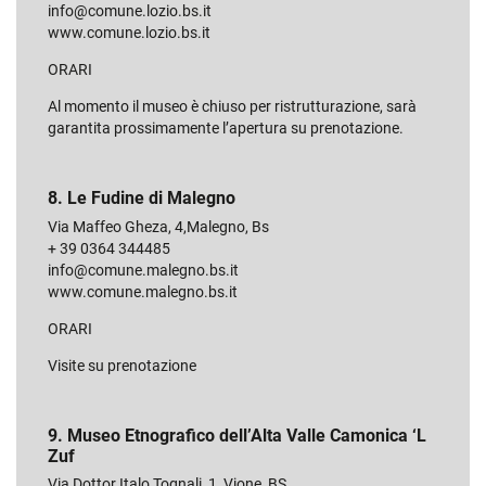
info@comune.lozio.bs.it
www.comune.lozio.bs.it
ORARI
Al momento il museo è chiuso per ristrutturazione, sarà
garantita prossimamente l’apertura su prenotazione.
8. Le Fudine di Malegno
Via Maffeo Gheza, 4,Malegno, Bs
+ 39 0364 344485
info@comune.malegno.bs.it
www.comune.malegno.bs.it
ORARI
Visite su prenotazione
9. Museo Etnografico dell’Alta Valle Camonica ‘L
Zuf
Via Dottor Italo Tognali, 1, Vione, BS