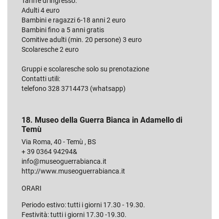
Tariffe di ingresso:
Adulti 4 euro
Bambini e ragazzi 6-18 anni 2 euro
Bambini fino a 5 anni gratis
Comitive adulti (min. 20 persone) 3 euro
Scolaresche 2 euro
Gruppi e scolaresche solo su prenotazione
Contatti utili:
telefono 328 3714473 (whatsapp)
18. Museo della Guerra Bianca in Adamello di
Temù
Via Roma, 40 - Temù , BS
+ 39 0364 94294&
info@museoguerrabianca.it
http://www.museoguerrabianca.it
ORARI
Periodo estivo: tutti i giorni 17.30 - 19.30.
Festività: tutti i giorni 17.30 -19.30.