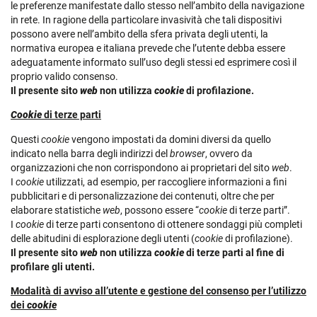
le preferenze manifestate dallo stesso nell’ambito della navigazione
in rete. In ragione della particolare invasività che tali dispositivi
possono avere nell’ambito della sfera privata degli utenti, la
normativa europea e italiana prevede che l’utente debba essere
adeguatamente informato sull’uso degli stessi ed esprimere così il
proprio valido consenso.
Il presente sito
web
non utilizza
cookie
di profilazione.
Cookie
di terze parti
Questi
cookie
vengono impostati da domini diversi da quello
indicato nella barra degli indirizzi del
browser
, ovvero da
organizzazioni che non corrispondono ai proprietari del sito
web
.
I
cookie
utilizzati, ad esempio, per raccogliere informazioni a fini
pubblicitari e di personalizzazione dei contenuti, oltre che per
elaborare statistiche
web
, possono essere “
cookie
di terze parti”.
I
cookie
di terze parti consentono di ottenere sondaggi più completi
delle abitudini di esplorazione degli utenti (
cookie
di profilazione).
Il presente sito
web
non utilizza
cookie
di terze parti al fine di
profilare gli utenti.
Modalità di avviso all’utente e gestione del consenso per l’utilizzo
dei
cookie