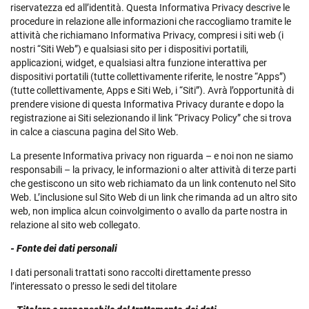
riservatezza ed all’identità. Questa Informativa Privacy descrive le
procedure in relazione alle informazioni che raccogliamo tramite le
attività che richiamano Informativa Privacy, compresi i siti web (i
nostri “Siti Web”) e qualsiasi sito per i dispositivi portatili,
applicazioni, widget, e qualsiasi altra funzione interattiva per
dispositivi portatili (tutte collettivamente riferite, le nostre “Apps”)
(tutte collettivamente, Apps e Siti Web, i “Siti”). Avrà l’opportunità di
prendere visione di questa Informativa Privacy durante e dopo la
registrazione ai Siti selezionando il link “Privacy Policy” che si trova
in calce a ciascuna pagina del Sito Web.
La presente Informativa privacy non riguarda – e noi non ne siamo
responsabili – la privacy, le informazioni o alter attività di terze parti
che gestiscono un sito web richiamato da un link contenuto nel Sito
Web. L’inclusione sul Sito Web di un link che rimanda ad un altro sito
web, non implica alcun coinvolgimento o avallo da parte nostra in
relazione al sito web collegato.
- Fonte dei dati personali
I dati personali trattati sono raccolti direttamente presso
l’interessato o presso le sedi del titolare