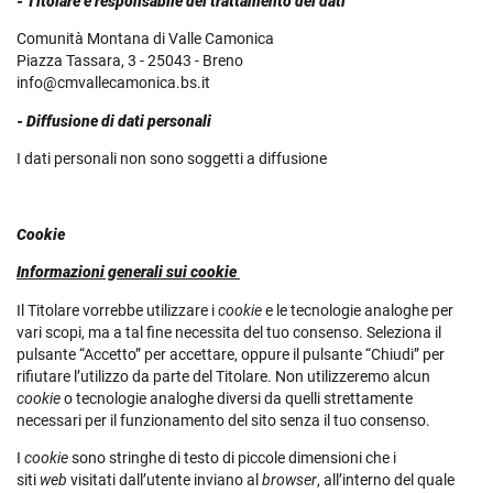
- Titolare e responsabile del trattamento dei dati
Comunità Montana di Valle Camonica
Piazza Tassara, 3 - 25043 - Breno
info@cmvallecamonica.bs.it
- Diffusione di dati personali
I dati personali non sono soggetti a diffusione
Cookie
Informazioni generali sui cookie
Il Titolare vorrebbe utilizzare i
cookie
e le tecnologie analoghe per
vari scopi, ma a tal fine necessita del tuo consenso. Seleziona il
pulsante “Accetto” per accettare, oppure il pulsante “Chiudi” per
rifiutare l’utilizzo da parte del Titolare. Non utilizzeremo alcun
cookie
o tecnologie analoghe diversi da quelli strettamente
necessari per il funzionamento del sito senza il tuo consenso.
I
cookie
sono stringhe di testo di piccole dimensioni che i
siti
web
visitati dall’utente inviano al
browser
, all’interno del quale